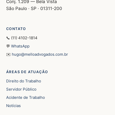
Conj. 1.209 — Bela Vista
São Paulo · SP · 01311-200
CONTATO
📞 (11) 4102-1814
💬
WhatsApp
✉️
hugo@melloadvogados.com.br
ÁREAS DE ATUAÇÃO
Direito do Trabalho
Servidor Público
Acidente de Trabalho
Notícias