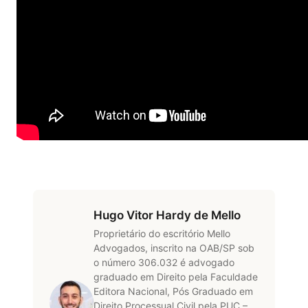
Hugo Vitor Hardy de Mello
Proprietário do escritório Mello
Advogados, inscrito na OAB/SP sob
o número 306.032 é advogado
graduado em Direito pela Faculdade
Editora Nacional, Pós Graduado em
Direito Processual Civil pela PUC –