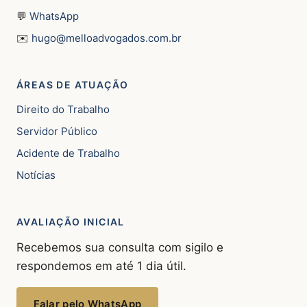
💬
WhatsApp
✉️
hugo@melloadvogados.com.br
ÁREAS DE ATUAÇÃO
Direito do Trabalho
Servidor Público
Acidente de Trabalho
Notícias
AVALIAÇÃO INICIAL
Recebemos sua consulta com sigilo e
respondemos em até 1 dia útil.
Falar pelo WhatsApp