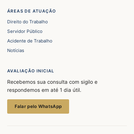
ÁREAS DE ATUAÇÃO
Direito do Trabalho
Servidor Público
Acidente de Trabalho
Notícias
AVALIAÇÃO INICIAL
Recebemos sua consulta com sigilo e
respondemos em até 1 dia útil.
Falar pelo WhatsApp