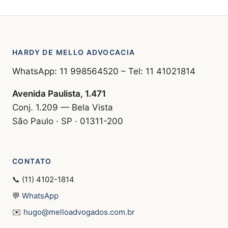
HARDY DE MELLO ADVOCACIA
WhatsApp: 11 998564520 – Tel: 11 41021814
Avenida Paulista, 1.471
Conj. 1.209 — Bela Vista
São Paulo · SP · 01311-200
CONTATO
📞 (11) 4102-1814
💬
WhatsApp
✉️
hugo@melloadvogados.com.br