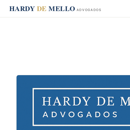
conteúdo
HARDY
DE
MELLO
ADVOGADOS