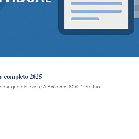
ia completo 2025
e por que ela existe A Ação dos 62% Prefeitura…