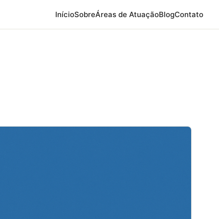
Início
Sobre
Áreas de Atuação
Blog
Contato