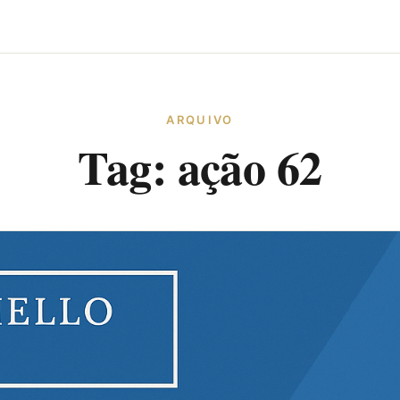
ARQUIVO
Tag:
ação 62