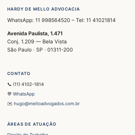
HARDY DE MELLO ADVOCACIA
WhatsApp: 11 998564520 – Tel: 11 41021814
Avenida Paulista, 1.471
Conj. 1.209 — Bela Vista
São Paulo · SP · 01311-200
CONTATO
📞 (11) 4102-1814
💬
WhatsApp
✉️
hugo@melloadvogados.com.br
ÁREAS DE ATUAÇÃO
Direito do Trabalho