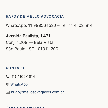
HARDY DE MELLO ADVOCACIA
WhatsApp: 11 998564520 – Tel: 11 41021814
Avenida Paulista, 1.471
Conj. 1.209 — Bela Vista
São Paulo · SP · 01311-200
CONTATO
📞 (11) 4102-1814
💬
WhatsApp
✉️
hugo@melloadvogados.com.br