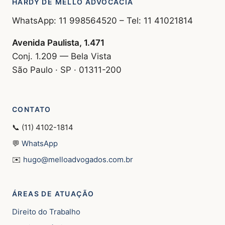
HARDY DE MELLO ADVOCACIA
WhatsApp: 11 998564520 – Tel: 11 41021814
Avenida Paulista, 1.471
Conj. 1.209 — Bela Vista
São Paulo · SP · 01311-200
CONTATO
📞 (11) 4102-1814
💬
WhatsApp
✉️
hugo@melloadvogados.com.br
ÁREAS DE ATUAÇÃO
Direito do Trabalho