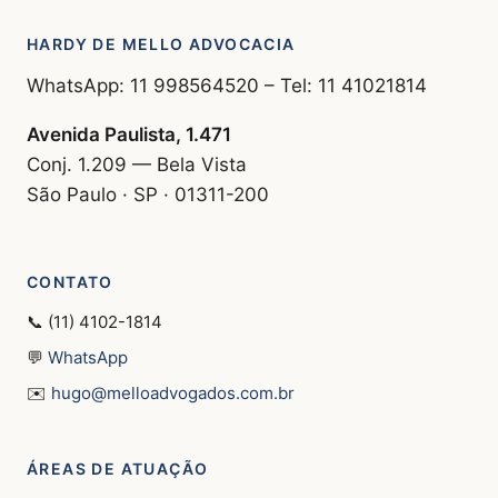
HARDY DE MELLO ADVOCACIA
WhatsApp: 11 998564520 – Tel: 11 41021814
Avenida Paulista, 1.471
Conj. 1.209 — Bela Vista
São Paulo · SP · 01311-200
CONTATO
📞 (11) 4102-1814
💬
WhatsApp
✉️
hugo@melloadvogados.com.br
ÁREAS DE ATUAÇÃO