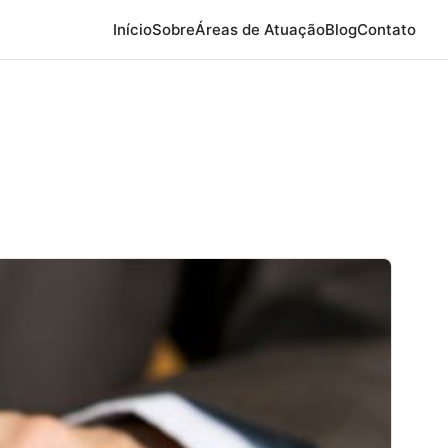
Início
Sobre
Áreas de Atuação
Blog
Contato