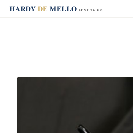
conteúdo
HARDY
DE
MELLO
ADVOGADOS