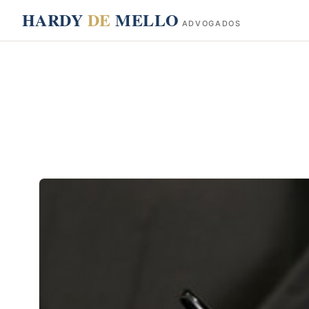
conteúdo
HARDY
DE
MELLO
ADVOGADOS