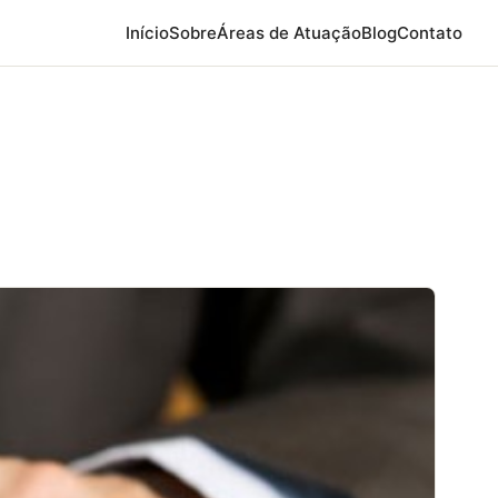
Início
Sobre
Áreas de Atuação
Blog
Contato