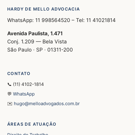
HARDY DE MELLO ADVOCACIA
WhatsApp: 11 998564520 – Tel: 11 41021814
Avenida Paulista, 1.471
Conj. 1.209 — Bela Vista
São Paulo · SP · 01311-200
CONTATO
📞 (11) 4102-1814
💬
WhatsApp
✉️
hugo@melloadvogados.com.br
ÁREAS DE ATUAÇÃO
Direito do Trabalho