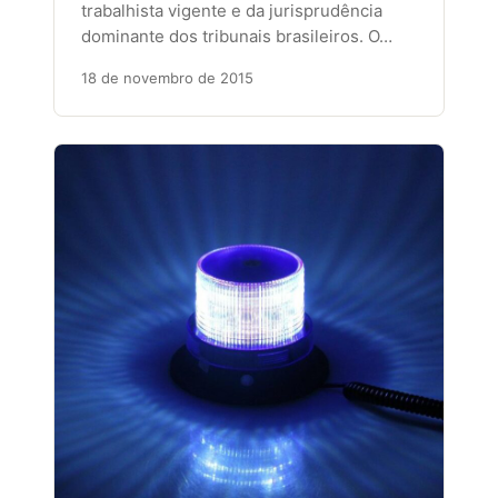
trabalhista vigente e da jurisprudência
dominante dos tribunais brasileiros. O…
18 de novembro de 2015