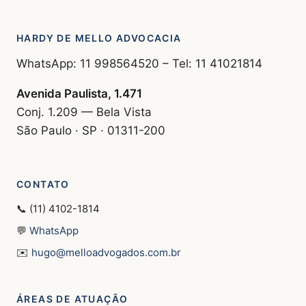
HARDY DE MELLO ADVOCACIA
WhatsApp: 11 998564520 – Tel: 11 41021814
Avenida Paulista, 1.471
Conj. 1.209 — Bela Vista
São Paulo · SP · 01311-200
CONTATO
📞 (11) 4102-1814
💬
WhatsApp
✉️
hugo@melloadvogados.com.br
ÁREAS DE ATUAÇÃO