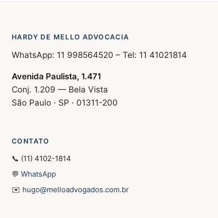
HARDY DE MELLO ADVOCACIA
WhatsApp: 11 998564520 – Tel: 11 41021814
Avenida Paulista, 1.471
Conj. 1.209 — Bela Vista
São Paulo · SP · 01311-200
CONTATO
📞 (11) 4102-1814
💬
WhatsApp
✉️
hugo@melloadvogados.com.br