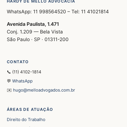
HARDY DE MELLO ADVOCACIA
WhatsApp: 11 998564520 – Tel: 11 41021814
Avenida Paulista, 1.471
Conj. 1.209 — Bela Vista
São Paulo · SP · 01311-200
CONTATO
📞 (11) 4102-1814
💬
WhatsApp
✉️
hugo@melloadvogados.com.br
ÁREAS DE ATUAÇÃO
Direito do Trabalho