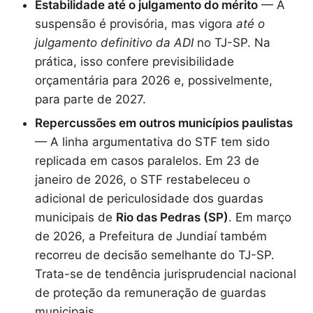
Estabilidade até o julgamento do mérito
— A
suspensão é provisória, mas vigora
até o
julgamento definitivo da ADI
no TJ-SP. Na
prática, isso confere previsibilidade
orçamentária para 2026 e, possivelmente,
para parte de 2027.
Repercussões em outros municípios paulistas
— A linha argumentativa do STF tem sido
replicada em casos paralelos. Em 23 de
janeiro de 2026, o STF restabeleceu o
adicional de periculosidade dos guardas
municipais de
Rio das Pedras (SP)
. Em março
de 2026, a Prefeitura de Jundiaí também
recorreu de decisão semelhante do TJ-SP.
Trata-se de tendência jurisprudencial nacional
de proteção da remuneração de guardas
municipais.