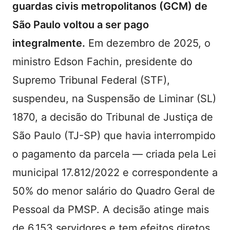
guardas civis metropolitanos (GCM) de
São Paulo voltou a ser pago
integralmente.
Em dezembro de 2025, o
ministro Edson Fachin, presidente do
Supremo Tribunal Federal (STF),
suspendeu, na Suspensão de Liminar (SL)
1870, a decisão do Tribunal de Justiça de
São Paulo (TJ-SP) que havia interrompido
o pagamento da parcela — criada pela Lei
municipal 17.812/2022 e correspondente a
50% do menor salário do Quadro Geral de
Pessoal da PMSP. A decisão atinge mais
de 6.153 servidores e tem efeitos diretos