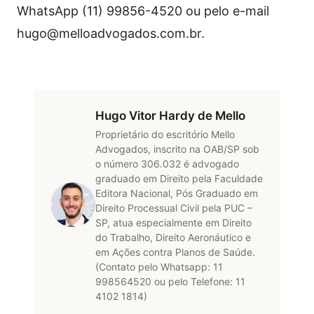
WhatsApp (11) 99856-4520 ou pelo e-mail
hugo@melloadvogados.com.br.
Hugo Vitor Hardy de Mello
Proprietário do escritório Mello
Advogados, inscrito na OAB/SP sob
o número 306.032 é advogado
graduado em Direito pela Faculdade
Editora Nacional, Pós Graduado em
Direito Processual Civil pela PUC –
SP, atua especialmente em Direito
do Trabalho, Direito Aeronáutico e
em Ações contra Planos de Saúde.
(Contato pelo Whatsapp: 11
998564520 ou pelo Telefone: 11
4102 1814)