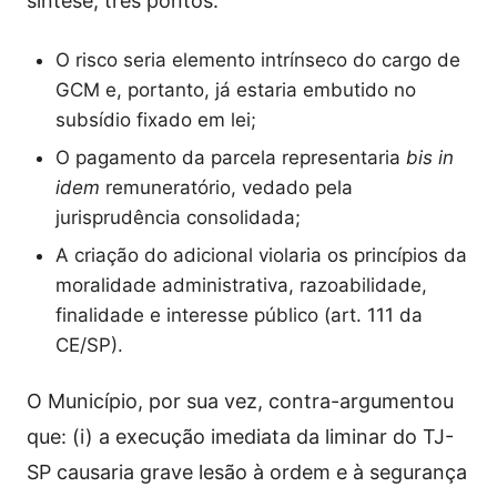
síntese, três pontos:
O risco seria elemento intrínseco do cargo de
GCM e, portanto, já estaria embutido no
subsídio fixado em lei;
O pagamento da parcela representaria
bis in
idem
remuneratório, vedado pela
jurisprudência consolidada;
A criação do adicional violaria os princípios da
moralidade administrativa, razoabilidade,
finalidade e interesse público (art. 111 da
CE/SP).
O Município, por sua vez, contra-argumentou
que: (i) a execução imediata da liminar do TJ-
SP causaria grave lesão à ordem e à segurança