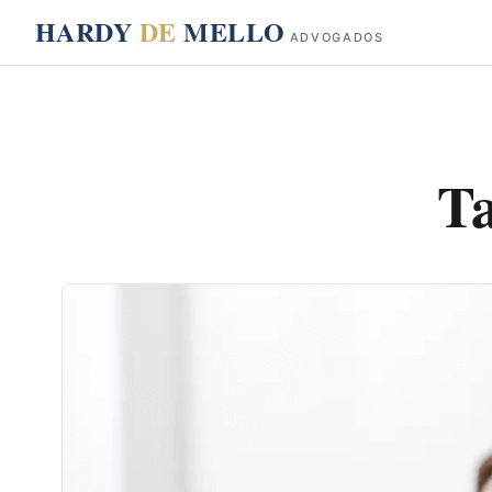
conteúdo
HARDY
DE
MELLO
ADVOGADOS
T