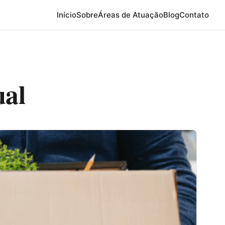
Início
Sobre
Áreas de Atuação
Blog
Contato
ual