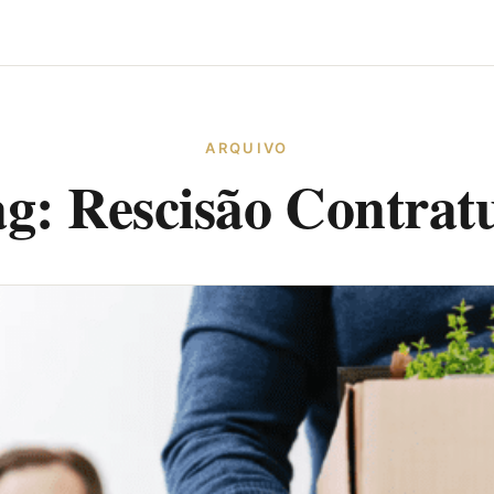
ARQUIVO
ag:
Rescisão Contrat