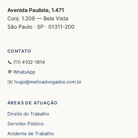
Avenida Paulista, 1.471
Conj. 1.209 — Bela Vista
São Paulo · SP · 01311-200
CONTATO
📞 (11) 4102-1814
💬
WhatsApp
✉️
hugo@melloadvogados.com.br
ÁREAS DE ATUAÇÃO
Direito do Trabalho
Servidor Público
Acidente de Trabalho