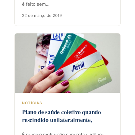
é feito sem…
22 de março de 2019
NOTÍCIAS
Plano de saúde coletivo quando
rescindido unilateralmente,
É preciso motivação concreta e idônea