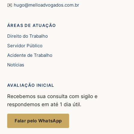
✉️
hugo@melloadvogados.com.br
ÁREAS DE ATUAÇÃO
Direito do Trabalho
Servidor Público
Acidente de Trabalho
Notícias
AVALIAÇÃO INICIAL
Recebemos sua consulta com sigilo e
respondemos em até 1 dia útil.
Falar pelo WhatsApp