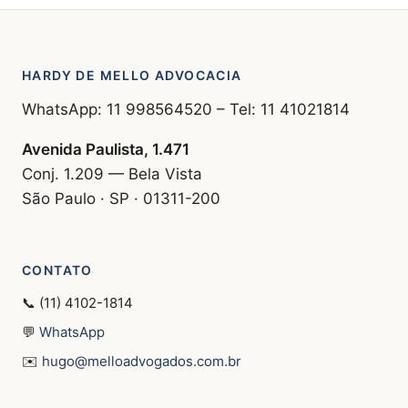
HARDY DE MELLO ADVOCACIA
WhatsApp: 11 998564520 – Tel: 11 41021814
Avenida Paulista, 1.471
Conj. 1.209 — Bela Vista
São Paulo · SP · 01311-200
CONTATO
📞 (11) 4102-1814
💬
WhatsApp
✉️
hugo@melloadvogados.com.br