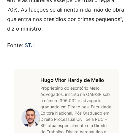
entre as mulheres esse percentual chega a
70%. As facções se alimentam da mão de obra
que entra nos presídios por crimes pequenos”,
diz o ministro.
Fonte:
STJ
.
Hugo Vitor Hardy de Mello
Proprietário do escritório Mello
Advogados, inscrito na OAB/SP sob
o número 306.032 é advogado
graduado em Direito pela Faculdade
Editora Nacional, Pós Graduado em
Direito Processual Civil pela PUC –
SP, atua especialmente em Direito
do Trabalho, Direito Aeronáutico e