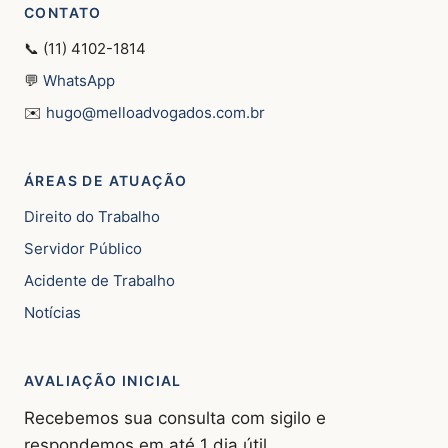
CONTATO
📞 (11) 4102-1814
💬
WhatsApp
✉️
hugo@melloadvogados.com.br
ÁREAS DE ATUAÇÃO
Direito do Trabalho
Servidor Público
Acidente de Trabalho
Notícias
AVALIAÇÃO INICIAL
Recebemos sua consulta com sigilo e
respondemos em até 1 dia útil.