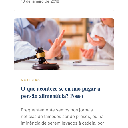
10 de janeiro de 2018
NOTÍCIAS
O que acontece se eu não pagar a
pensão alimentícia? Posso
Frequentemente vemos nos jornais
notícias de famosos sendo presos, ou na
iminência de serem levados à cadeia, por