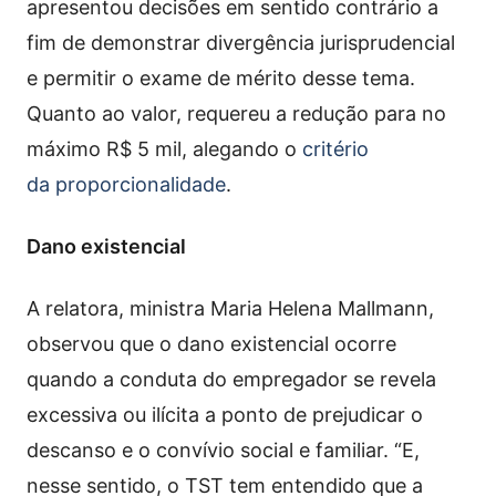
apresentou decisões em sentido contrário a
fim de demonstrar divergência jurisprudencial
e permitir o exame de mérito desse tema.
Quanto ao valor, requereu a redução para no
máximo R$ 5 mil, alegando o
critério
da proporcionalidade
.
Dano existencial
A relatora, ministra Maria Helena Mallmann,
observou que o dano existencial ocorre
quando a conduta do empregador se revela
excessiva ou ilícita a ponto de prejudicar o
descanso e o convívio social e familiar. “E,
nesse sentido, o TST tem entendido que a