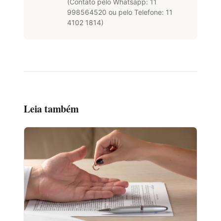
(Contato pelo Whatsapp: 11
998564520 ou pelo Telefone: 11
4102 1814)
Leia também