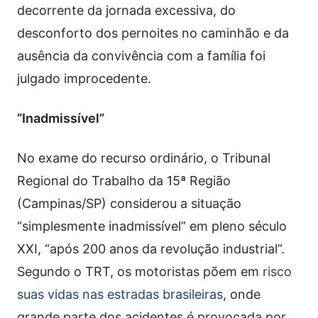
decorrente da jornada excessiva, do
desconforto dos pernoites no caminhão e da
ausência da convivência com a família foi
julgado improcedente.
“Inadmissível”
No exame do recurso ordinário, o Tribunal
Regional do Trabalho da 15ª Região
(Campinas/SP) considerou a situação
“simplesmente inadmissível” em pleno século
XXI, “após 200 anos da revolução industrial”.
Segundo o TRT, os motoristas põem em
risco
suas vidas nas estradas brasileiras
, onde
grande parte dos acidentes é provocada por