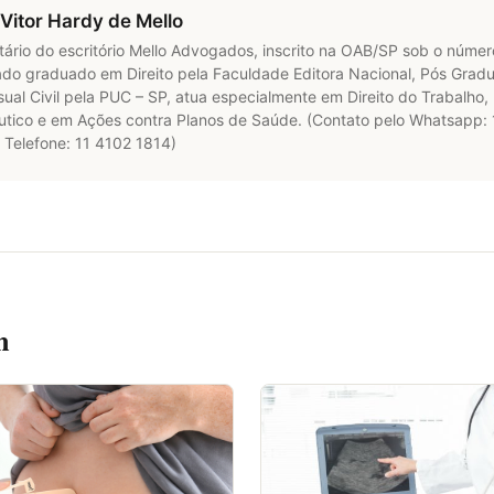
Vitor Hardy de Mello
tário do escritório Mello Advogados, inscrito na OAB/SP sob o núme
do graduado em Direito pela Faculdade Editora Nacional, Pós Gradu
ual Civil pela PUC – SP, atua especialmente em Direito do Trabalho, 
utico e em Ações contra Planos de Saúde. (Contato pelo Whatsapp
 Telefone: 11 4102 1814)
m