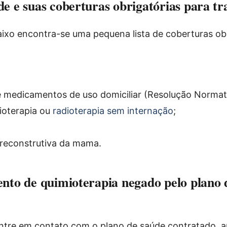
de e suas coberturas obrigatórias para t
ixo encontra-se uma pequena lista de coberturas obr
 medicamentos de uso domiciliar (Resolução Normat
ioterapia ou
radioterapia sem internação
;
a reconstrutiva da mama.
ento de quimioterapia negado pelo plano 
entre em contato com o plano de saúde contratado, a