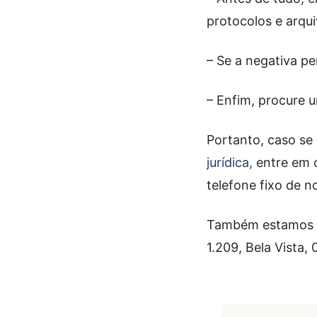
protocolos e arqui
– Se a negativa pe
– Enfim, procure
Portanto, caso se
jurídica,
entre em 
telefone fixo de n
Também estamos loc
1.209, Bela Vista,