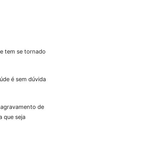
e tem se tornado
aúde é sem dúvida
o agravamento de
a que seja