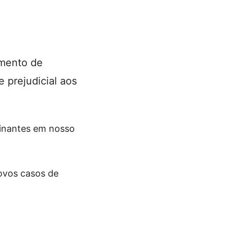
amento de
 prejudicial aos
minantes em nosso
novos casos de