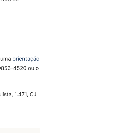
e uma
orientação
 9856-4520 ou o
ista, 1.471, CJ