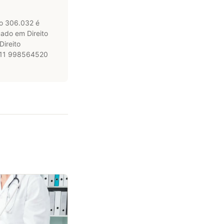
ro 306.032 é
ado em Direito
Direito
: 11 998564520