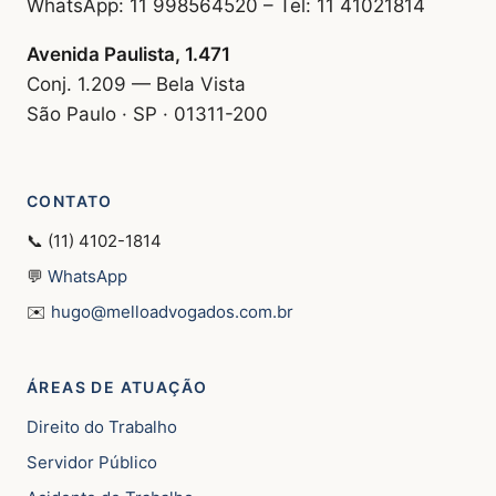
WhatsApp: 11 998564520 – Tel: 11 41021814
Avenida Paulista, 1.471
Conj. 1.209 — Bela Vista
São Paulo · SP · 01311-200
CONTATO
📞 (11) 4102-1814
💬
WhatsApp
✉️
hugo@melloadvogados.com.br
ÁREAS DE ATUAÇÃO
Direito do Trabalho
Servidor Público