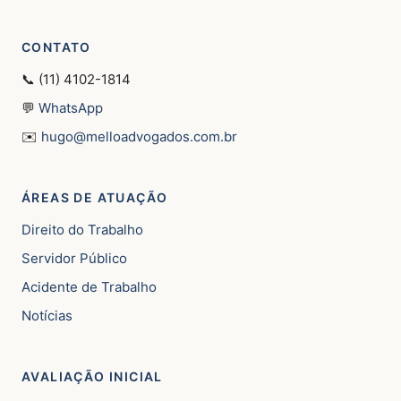
CONTATO
📞 (11) 4102-1814
💬
WhatsApp
✉️
hugo@melloadvogados.com.br
ÁREAS DE ATUAÇÃO
Direito do Trabalho
Servidor Público
Acidente de Trabalho
Notícias
AVALIAÇÃO INICIAL