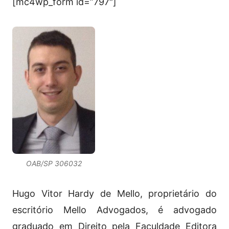
[mc4wp_form id=”797″]
OAB/SP 306032
Hugo Vitor Hardy de Mello, proprietário do
escritório Mello Advogados, é advogado
graduado em Direito pela Faculdade Editora