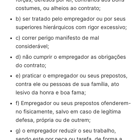
costumes, ou alheios ao contrato;
b) ser tratado pelo empregador ou por seus
superiores hierárquicos com rigor excessivo;
c) correr perigo manifesto de mal
considerável;
d) não cumprir o empregador as obrigações
do contrato;
e) praticar o empregador ou seus prepostos,
contra ele ou pessoas de sua família, ato
lesivo da honra e boa fama;
f) Empregador ou seus prepostos ofenderem-
no fisicamente, salvo em caso de legítima
defesa, própria ou de outrem;
g) o empregador reduzir o seu trabalho,
sendo este por peça ou tarefa, de forma a